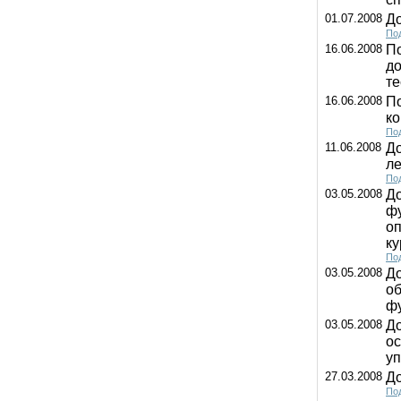
01.07.2008
До
Под
16.06.2008
По
д
т
16.06.2008
По
ко
Под
11.06.2008
До
ле
Под
03.05.2008
До
фу
оп
ку
Под
03.05.2008
Д
об
ф
03.05.2008
До
ос
уп
27.03.2008
Д
Под