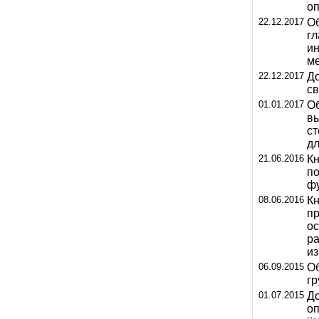
о
22.12.2017
Об
гл
и
ме
22.12.2017
Д
св
01.01.2017
Об
в
ст
дл
21.06.2016
Кн
по
ф
08.06.2016
Кн
п
о
р
из
06.09.2015
Об
гр
01.07.2015
До
оп