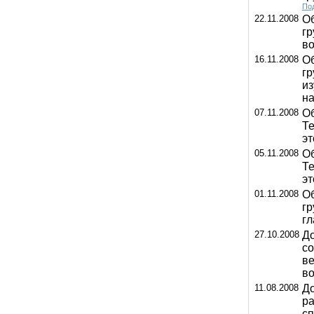
Под
22.11.2008
Об
гр
в
16.11.2008
Об
гр
из
н
07.11.2008
Об
Те
эт
05.11.2008
Об
Те
эт
01.11.2008
Об
гр
гл
27.10.2008
До
со
ве
во
11.08.2008
До
ра
сп