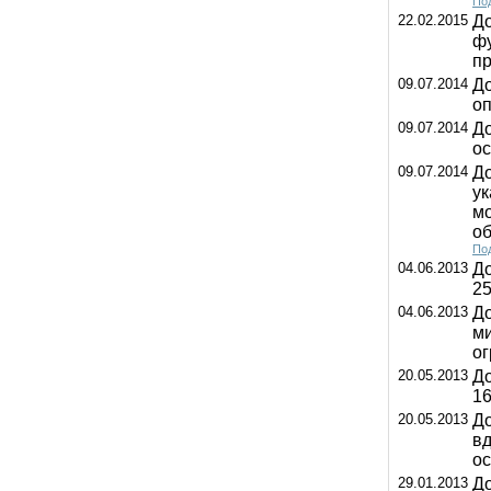
Под
22.02.2015
До
фу
п
09.07.2014
До
о
09.07.2014
До
ос
09.07.2014
До
ук
мо
об
Под
04.06.2013
До
25
04.06.2013
До
м
ог
20.05.2013
До
16
20.05.2013
До
вд
о
29.01.2013
Д