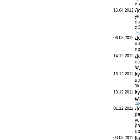
и 
16.04.2012
До
ук
по
об
Под
06.03.2012
До
шп
пр
14.12.2011
До
н
з
13.12.2011
К
во
эк
13.12.2011
Ку
дл
Под
01.12.2011
До
ре
у
ра
п
03.05.2011
Кн