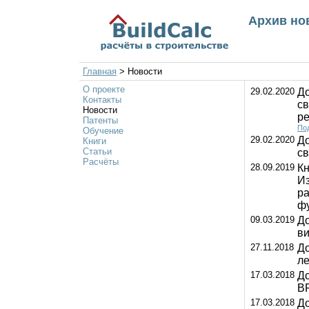
Архив но
Главная
>
Новости
О проекте
29.02.2020
До
Контакты
с
Новости
ре
Патенты
Под
Обучение
29.02.2020
Д
Книги
Статьи
с
Расчёты
28.09.2019
Кн
Из
ра
ф
09.03.2019
До
ви
27.11.2018
До
ле
17.03.2018
Д
B
17.03.2018
До