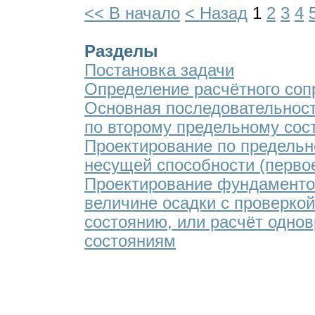
<< В начало
< Назад
1
2
3
4
Разделы
Постановка задачи
Определение расчётного соп
Основная последовательнос
по второму предельному сос
Проектирование по предельн
несущей способности (перво
Проектирование фундаментов
величине осадки с проверко
состоянию, или расчёт одно
состояниям