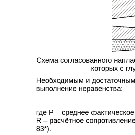
Схема согласованного напла
которых с гл
Необходимым и достаточным 
выполнение неравенства:
где Р – среднее фактическо
R – расчётное сопротивление
83*).