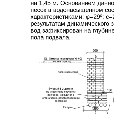
на 1,45 м. Основанием данн
песок в водонасыщенном сос
характеристиками: φ=29º; с
результатам динамического 
вод зафиксирован на глубин
пола подвала.