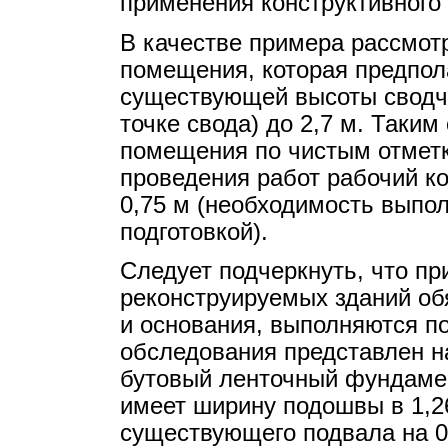
применения конструктивного
В качестве примера рассмот
помещения, которая предпола
существующей высоты сводча
точке свода) до 2,7 м. Таки
помещения по чистым отметка
проведения работ рабочий ко
0,75 м (необходимость выпо
подготовкой).
Следует подчеркнуть, что п
реконструируемых зданий о
и основания, выполняются по
обследования представлен на
бутовый ленточный фундамен
имеет ширину подошвы в 1,26
существующего подвала на 0,