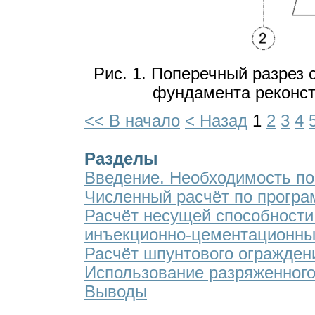
Рис. 1. Поперечный разрез 
фундамента реконстр
<< В начало
< Назад
1
2
3
4
Разделы
Введение. Необходимость по
Численный расчёт по програм
Расчёт несущей способности
инъекционно-цементационны
Расчёт шпунтового огражден
Использование разряженног
Выводы