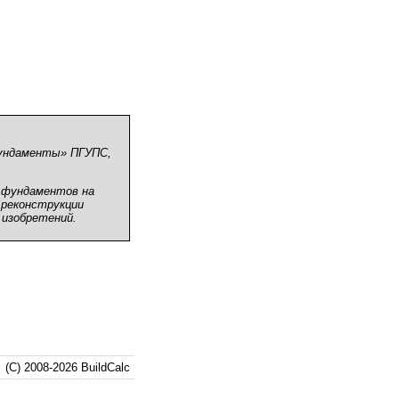
фундаменты» ПГУПС,
 фундаментов на
 реконструкции
 изобретений.
(C) 2008-2026 BuildCalc