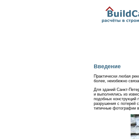
Введение
Практически любая рек
более, неизбежно связ
Для зданий Санкт-Пете
и выполнялись из изве
подобных конструкций 
разрушения с потерей 
типичные фотографии в