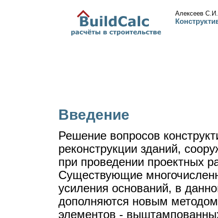
Алексеев С.И.
Конструкти
Введение
Решение вопросов конструкт
реконструкции зданий, соору
при проведении проектных ра
Существующие многочисленн
усиления оснований, в данн
дополняются новым методом
элементов - выштампованных