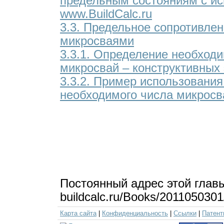
предельным состояниям с ис
www.BuildCalc.ru
3.3. Предельное сопротивлен
микросваями
3.3.1. Определение необход
микросвай – конструктивных
3.3.2. Пример использовани
необходимого числа микросв
Постоянный адрес этой глав
buildcalc.ru/Books/201105030
Карта сайта
|
Конфиденциальность
|
Ссылки
|
Патент