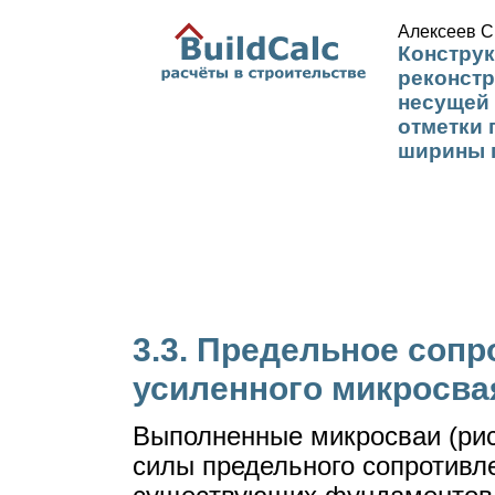
Алексеев С
Конструк
реконстр
несущей 
отметки 
ширины 
3.3. Предельное сопр
усиленного микросв
Выполненные микросваи (рис.
силы предельного сопротивл