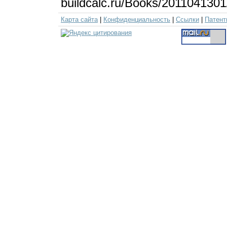
buildcalc.ru/Books/201104130
Карта сайта
|
Конфиденциальность
|
Ссылки
|
Патент