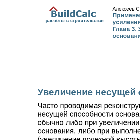
Алексеев С
Примене
усиления
Глава 3.
основан
Увеличение несущей 
Часто проводимая реконстру
несущей способности основа
обычно либо при увеличении
основания, либо при выполн
(увеличение полезной высо